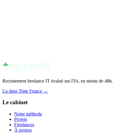
Recrutement freelance IT évalué sur l'IA, en moins de 48h.
Lu dans Time France
→
Le cabinet
Notre méthode
Projets
Freelances
À propos