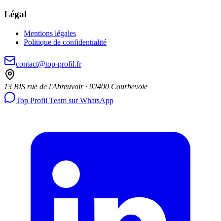
Légal
Mentions légales
Politique de confidentialité
contact@top-profil.fr
13 BIS rue de l'Abreuvoir · 92400 Courbevoie
Top Profil Team sur WhatsApp