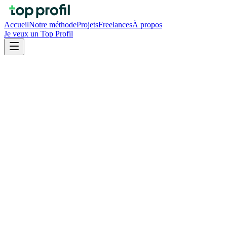
Accueil
Notre méthode
Projets
Freelances
À propos
Je veux un Top Profil