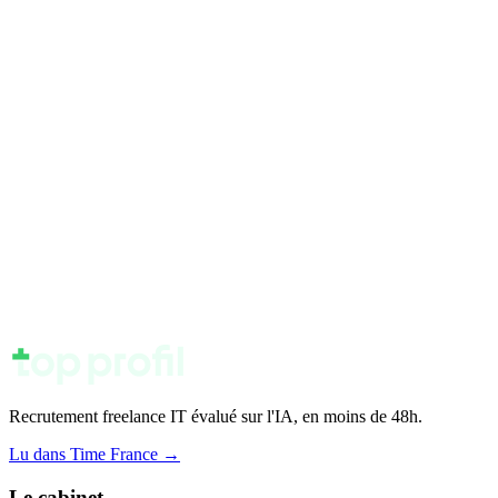
régression masquée.
Recrutement freelance IT évalué sur l'IA, en moins de 48h.
Lu dans Time France
→
Le cabinet