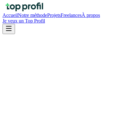
Accueil
Notre méthode
Projets
Freelances
À propos
Je veux un Top Profil